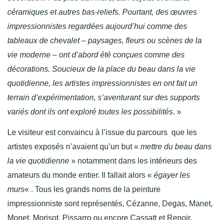
céramiques et autres bas-reliefs. Pourtant, des œuvres
impressionnistes regardées aujourd’hui comme des
tableaux de chevalet – paysages, fleurs ou scènes de la
vie moderne – ont d’abord été conçues comme des
décorations. Soucieux de la place du beau dans la vie
quotidienne, les artistes impressionnistes en ont fait un
terrain d’expérimentation, s’aventurant sur des supports
variés dont ils ont exploré toutes les possibilités
. »
Le visiteur est convaincu à l’issue du parcours que les
artistes exposés n’avaient qu’un but «
mettre du beau dans
la vie quotidienne
» notamment dans les intérieurs des
amateurs du monde entier. Il fallait alors «
égayer les
murs
« . Tous les grands noms de la peinture
impressionniste sont représentés, Cézanne, Degas, Manet,
Monet, Morisot, Pissarro ou encore Cassatt et Renoir.