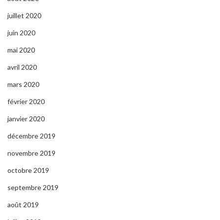
juillet 2020
juin 2020
mai 2020
avril 2020
mars 2020
février 2020
janvier 2020
décembre 2019
novembre 2019
octobre 2019
septembre 2019
août 2019