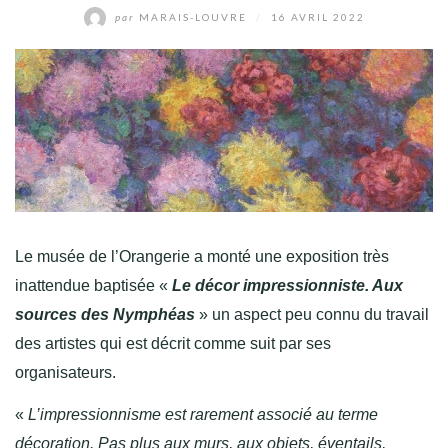
par
MARAIS-LOUVRE
/
16 AVRIL 2022
Le musée de l’Orangerie a monté une exposition très
inattendue baptisée «
Le décor impressionniste. Aux
sources des Nymphéas
» un aspect peu connu du travail
des artistes qui est décrit comme suit par ses
organisateurs.
«
L’impressionnisme est rarement associé au terme
décoration. Pas plus aux murs, aux objets, éventails,