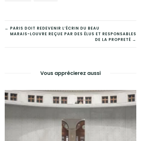
NAVIGATION
← PARIS DOIT REDEVENIR L’ÉCRIN DU BEAU
MARAIS-LOUVRE REÇUE PAR DES ÉLUS ET RESPONSABLES
DE
DE LA PROPRETÉ →
L’ARTICLE
Vous apprécierez aussi