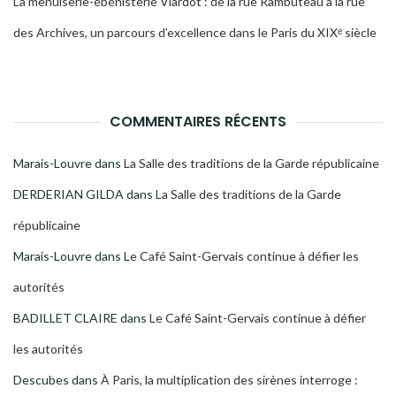
La menuiserie-ébénisterie Viardot : de la rue Rambuteau à la rue
des Archives, un parcours d’excellence dans le Paris du XIXᵉ siècle
COMMENTAIRES RÉCENTS
Marais-Louvre
dans
La Salle des traditions de la Garde républicaine
DERDERIAN GILDA
dans
La Salle des traditions de la Garde
républicaine
Marais-Louvre
dans
Le Café Saint-Gervais continue à défier les
autorités
BADILLET CLAIRE
dans
Le Café Saint-Gervais continue à défier
les autorités
Descubes
dans
À Paris, la multiplication des sirènes interroge :