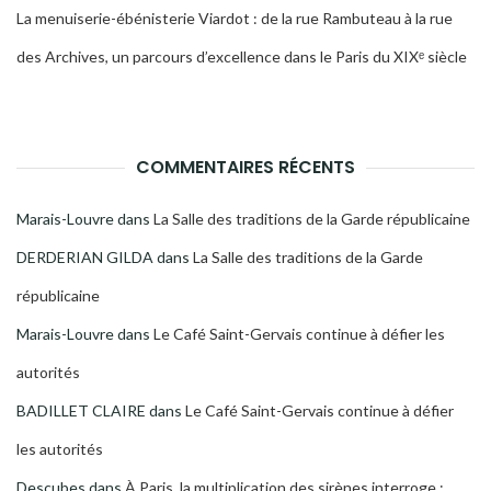
La menuiserie-ébénisterie Viardot : de la rue Rambuteau à la rue
des Archives, un parcours d’excellence dans le Paris du XIXᵉ siècle
COMMENTAIRES RÉCENTS
Marais-Louvre
dans
La Salle des traditions de la Garde républicaine
DERDERIAN GILDA
dans
La Salle des traditions de la Garde
républicaine
Marais-Louvre
dans
Le Café Saint-Gervais continue à défier les
autorités
BADILLET CLAIRE
dans
Le Café Saint-Gervais continue à défier
les autorités
Descubes
dans
À Paris, la multiplication des sirènes interroge :