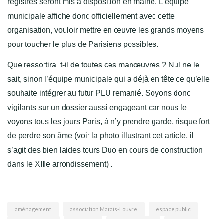
registres seront mis à disposition en mairie. L’équipe
municipale affiche donc officiellement avec cette
organisation, vouloir mettre en œuvre les grands moyens
pour toucher le plus de Parisiens possibles.
Que ressortira t-il de toutes ces manœuvres ? Nul ne le
sait, sinon l’équipe municipale qui a déjà en tête ce qu’elle
souhaite intégrer au futur PLU remanié. Soyons donc
vigilants sur un dossier aussi engageant car nous le
voyons tous les jours Paris, à n’y prendre garde, risque fort
de perdre son âme (voir la photo illustrant cet article, il
s’agit des bien laides tours Duo en cours de construction
dans le XIIIe arrondissement) .
aménagement
association Marais-Louvre
espace public