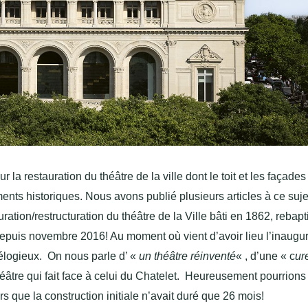
r la restauration du théâtre de la ville dont le toit et les façades
ents historiques. Nous avons publié plusieurs articles à ce suj
tauration/restructuration du théâtre de la Ville bâti en 1862, rebapt
depuis novembre 2016! Au moment où vient d’avoir lieu l’inaugu
 élogieux. On nous parle d’ «
un théâtre réinventé
« , d’une « c
ur
éâtre qui fait face à celui du Chatelet. Heureusement pourrions
rs que la construction initiale n’avait duré que 26 mois!