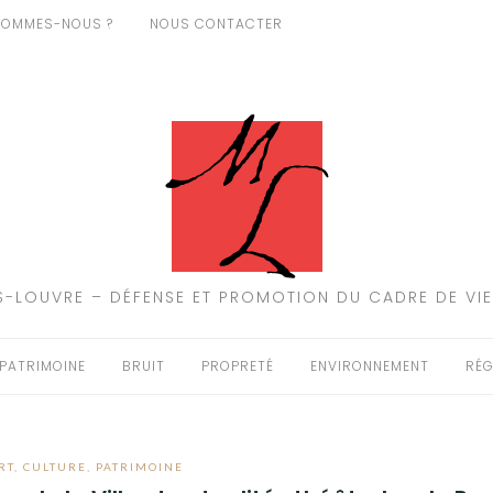
SOMMES-NOUS ?
NOUS CONTACTER
-LOUVRE – DÉFENSE ET PROMOTION DU CADRE DE VIE
PATRIMOINE
BRUIT
PROPRETÉ
ENVIRONNEMENT
RÉG
RT
,
CULTURE
,
PATRIMOINE