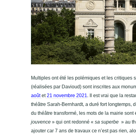
Multiples ont été les polémiques et les critiques su
(réalisées par Davioud) sont inscrites aux monum
août
et
21 novembre 2021
. Il est vrai que la res
théâtre Sarah-Bernhardt, a duré fort longtemps, 
du théâtre transformé, les mots de la mairie sont
jouvence
» qui ont redonné «
sa superbe
» au th
ajouter car 7 ans de travaux ce n’est pas rien, alo