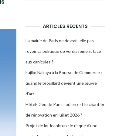
is
pour :
LA
RECHERCHE
ARTICLES RÉCENTS
La mairie de Paris ne devrait-elle pas
revoir sa politique de verdissement face
aux canicules ?
Fujiko Nakaya à la Bourse de Commerce :
quand le brouillard devient une œuvre
d’art
Hôtel-Dieu de Paris : où en est le chantier
de rénovation en juillet 2026 ?
Projet de loi Jeanbrun : le risque d’une