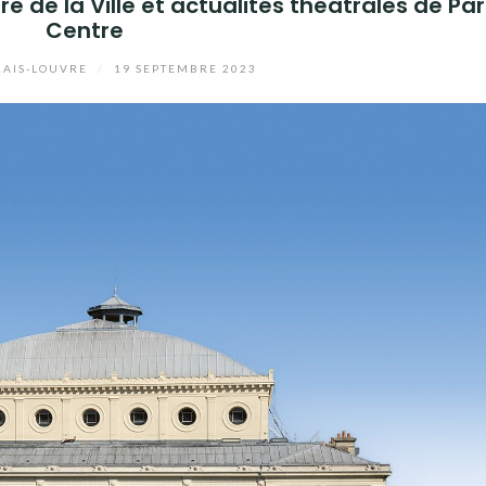
e de la Ville et actualités théâtrales de Par
Centre
AIS-LOUVRE
/
19 SEPTEMBRE 2023