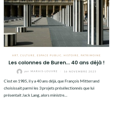
ART
,
CULTURE
,
ESPACE PUBLIC
,
HISTOIRE
,
PATRIMOINE
Les colonnes de Buren… 40 ans déjà !
par
MARAIS-LOUVRE
/
16 NOVEMBRE 2025
C’est en 1985, il y a 40 ans déjà, que François Mitterrand
choisissait parmi les 3 projets présélectionnés que lui
présentait Jack Lang, alors ministre…