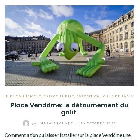
ENVIRONNEMENT
,
ESPACE PUBLIC
,
EXPOSITION
,
VILLE DE PARIS
Place Vendôme: le détournement du
goût
par
MARAIS-LOUVRE
/
26 OCTOBRE 2025
Comment a t’on pu laisser installer sur la place Vendôme une