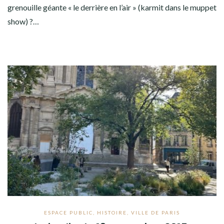
grenouille géante « le derrière en l’air » (karmit dans le muppet
show) ?…
ESPACE PUBLIC
,
HISTOIRE
,
VILLE DE PARIS