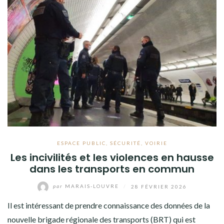
ESPACE PUBLIC
,
SÉCURITÉ
,
VOIRIE
Les incivilités et les violences en hausse
dans les transports en commun
par
MARAIS-LOUVRE
/
28 FÉVRIER 2026
Il est intéressant de prendre connaissance des données de la
nouvelle brigade régionale des transports (BRT) qui est