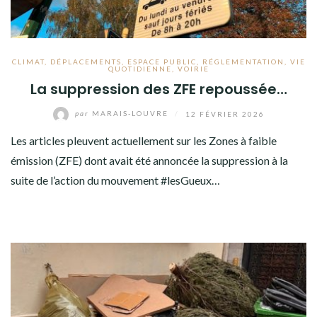
CLIMAT
,
DÉPLACEMENTS
,
ESPACE PUBLIC
,
RÉGLEMENTATION
,
VIE
QUOTIDIENNE
,
VOIRIE
La suppression des ZFE repoussée…
par
MARAIS-LOUVRE
/
12 FÉVRIER 2026
Les articles pleuvent actuellement sur les Zones à faible
émission (ZFE) dont avait été annoncée la suppression à la
suite de l’action du mouvement #lesGueux…