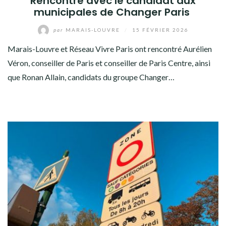
Rencontre avec le candidat aux
municipales de Changer Paris
par
MARAIS-LOUVRE
/
15 FÉVRIER 2026
Marais-Louvre et Réseau Vivre Paris ont rencontré Aurélien
Véron, conseiller de Paris et conseiller de Paris Centre, ainsi
que Ronan Allain, candidats du groupe Changer…