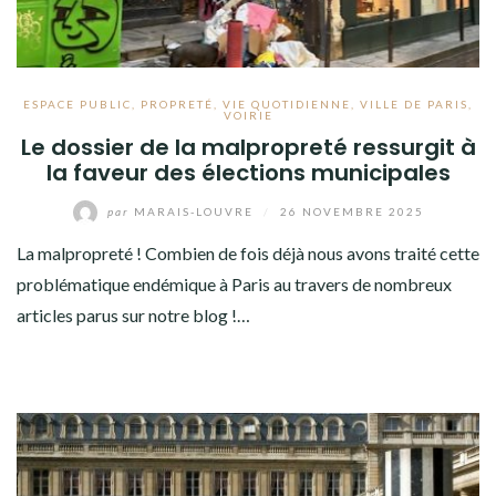
ESPACE PUBLIC
,
PROPRETÉ
,
VIE QUOTIDIENNE
,
VILLE DE PARIS
,
VOIRIE
Le dossier de la malpropreté ressurgit à
la faveur des élections municipales
par
MARAIS-LOUVRE
/
26 NOVEMBRE 2025
La malpropreté ! Combien de fois déjà nous avons traité cette
problématique endémique à Paris au travers de nombreux
articles parus sur notre blog !…