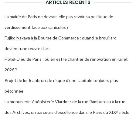
ARTICLES RÉCENTS
La mairie de Paris ne devrait-elle pas revoir sa politique de
verdissement face aux canicules ?
Fujiko Nakaya à la Bourse de Commerce : quand le brouillard
devient une œuvre d’art
Hôtel-Dieu de Paris : où en est le chantier de rénovation en juillet
2026 ?
Projet de loi Jeanbrun : le risque d’une capitale toujours plus
bétonnée
La menuiserie-ébénisterie Viardot : de la rue Rambuteau à la rue
des Archives, un parcours d’excellence dans le Paris du XIXᵉ siècle